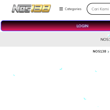
Skip
Search
NOS138
to
Categories
for
Content
items
or
shops
LOGIN
NOS
NOS138